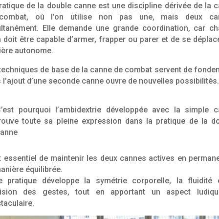
ratique de la double canne est une discipline dérivée de la 
combat, où l’on utilise non pas une, mais deux ca
ltanément. Elle demande une grande coordination, car c
 doit être capable d’armer, frapper ou parer et de se déplac
ère autonome.
techniques de base de la canne de combat servent de fonde
 l’ajout d’une seconde canne ouvre de nouvelles possibilités.
’est pourquoi l’ambidextrie développée avec la simple 
rouve toute sa pleine expression dans la pratique de la d
anne
st essentiel de maintenir les deux cannes actives en perman
anière équilibrée.
e pratique développe la symétrie corporelle, la fluidité 
cision des gestes, tout en apportant un aspect ludiqu
taculaire.