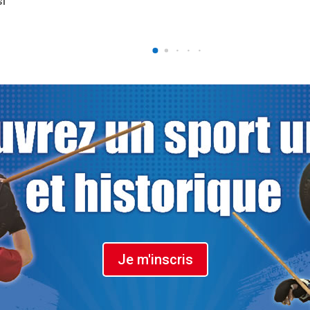
si
Je m'inscris