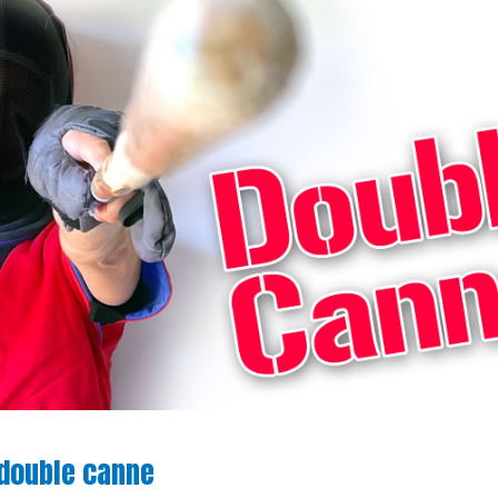
 double canne