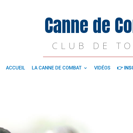
Canne de C
CLUB DE T
ACCUEIL
LA CANNE DE COMBAT
VIDÉOS
👉 INS