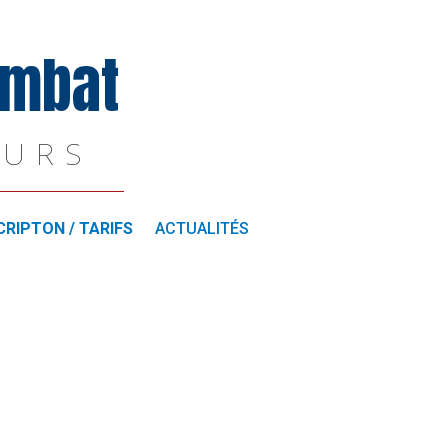
ombat
OURS
CRIPTON / TARIFS
ACTUALITÉS