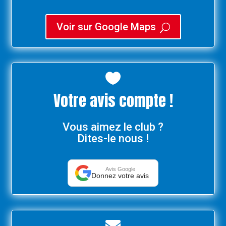
Voir sur Google Maps
U

Votre avis compte !
Vous aimez le club ?
Dites-le nous !
Avis Google
Donnez votre avis
