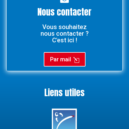
Nous contacter
Vous souhaitez
nous contacter ?
C'est ici !
Par mail
l
Liens utiles